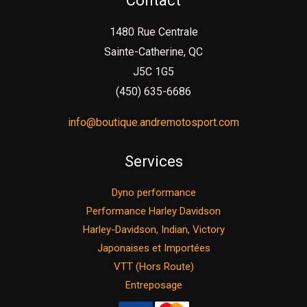
Contact
1480 Rue Centrale
Sainte-Catherine, QC
J5C 1G5
(450) 635-6686
info@boutique.andremotosport.com
Services
Dyno performance
Performance Harley Davidson
Harley-Davidson, Indian, Victory
Japonaises et Importées
VTT (Hors Route)
Entreposage