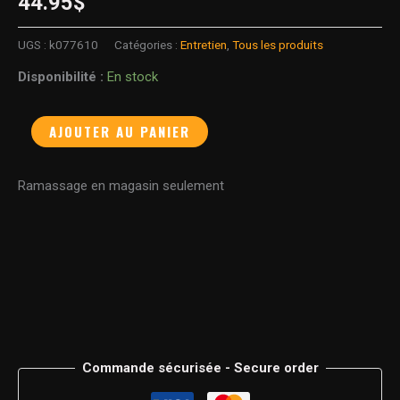
44.95
$
UGS :
k077610
Catégories :
Entretien
,
Tous les produits
Disponibilité :
En stock
AJOUTER AU PANIER
Ramassage en magasin seulement
Commande sécurisée - Secure order