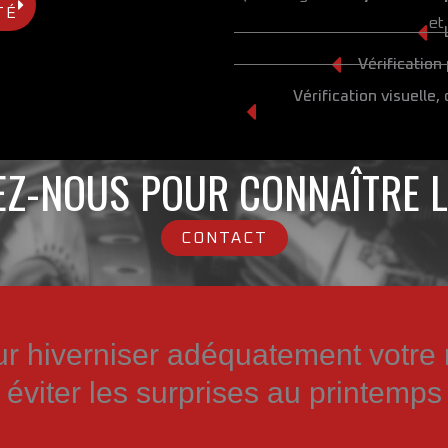
TÉ
et
Vérification
Vérification visuelle
Z-NOUS POUR CONNAÎTRE L
CONTACT
ur hiverniser adéquatement votre
éviter les surprises au printemps