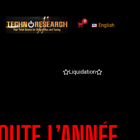
English
Liquidation