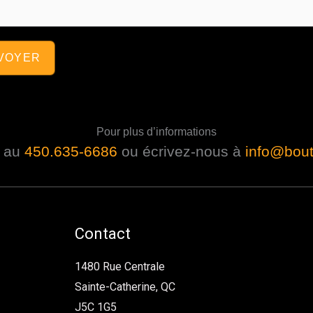
VOYER
Pour plus d’informations
i au
450.635-6686
ou écrivez-nous à
info@bout
Contact
1480 Rue Centrale
Sainte-Catherine, QC
J5C 1G5