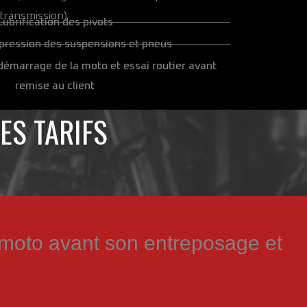
 transmission)
Lubrification des pivots
 pression des suspensions et pneus
, démarrage de la moto et essai routier avant
remise au client
ES TARIFS
 moto avant son entreposage et