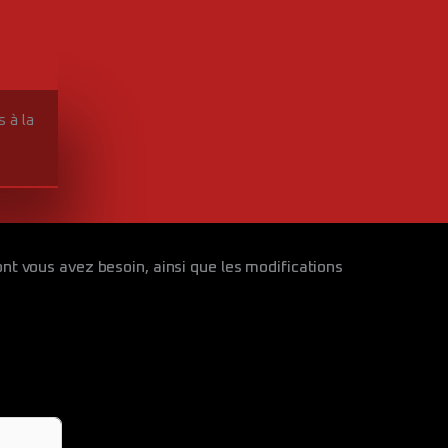
 à la
nt vous avez besoin, ainsi que les modifications