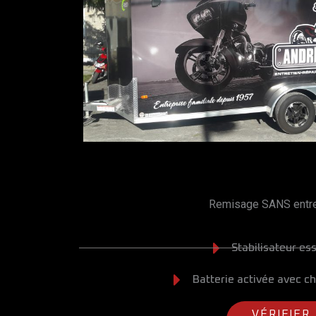
Remisage SANS entre
Stabilisateur es
Batterie activée avec ch
VÉRIFIER