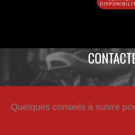
DISPONIBILI
CONTACTE
Quelques conseils à suivre po