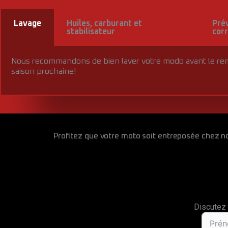
Lavage
Huiles, carburant et
Prév
stabilisateur
cor
Nous recommandons de bien laver votre modo avant le remisa
saison prochaine!
Profitez que votre moto soit entreposée chez no
Discutez