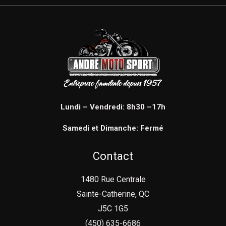
Lundi – Vendredi: 8h30 –17h
Samedi et Dimanche: Fermé
Contact
1480 Rue Centrale
Sainte-Catherine, QC
J5C 1G5
(450) 635-6686