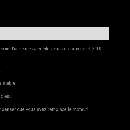
besoin d’une aide spéciale dans ce domaine et S100
.
e stable.
 d’eau.
ont penser que vous avez remplacé le moteur!