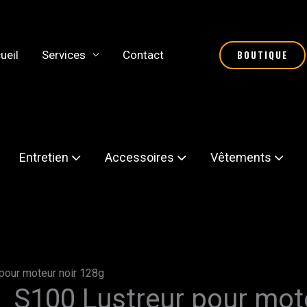
ueil
Services
Contact
BOUTIQUE
Entretien
Accessoires
Vêtements
pour moteur noir 128g
S100 Lustreur pour mot
quantité