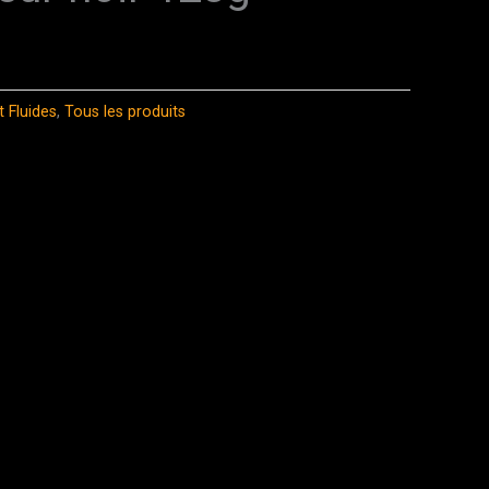
t Fluides
,
Tous les produits