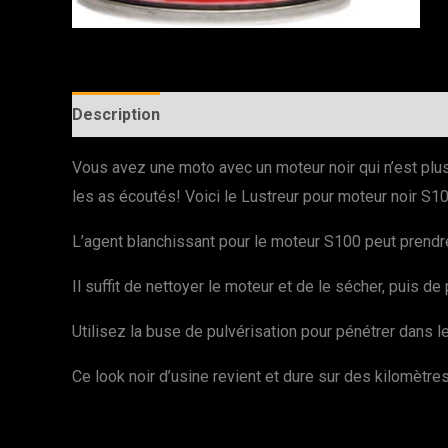
Description
Vous avez une moto avec un moteur noir qui n’est plu
les as écoutés! Voici le Lustreur pour moteur noir S1
L’agent blanchissant pour le moteur S100 peut prendre
Il suffit de nettoyer le moteur et de le sécher, puis 
Utilisez la buse de pulvérisation pour pénétrer dans le
Ce look noir d’usine revient et dure sur des kilomètr