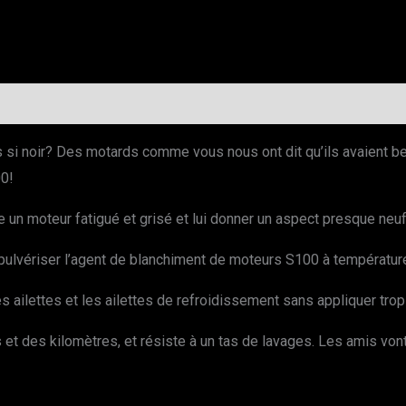
s si noir? Des motards comme vous nous ont dit qu’ils avaient 
00!
 un moteur fatigué et grisé et lui donner un aspect presque neuf
de pulvériser l’agent de blanchiment de moteurs S100 à températur
s ailettes et les ailettes de refroidissement sans appliquer trop
es et des kilomètres, et résiste à un tas de lavages. Les amis v