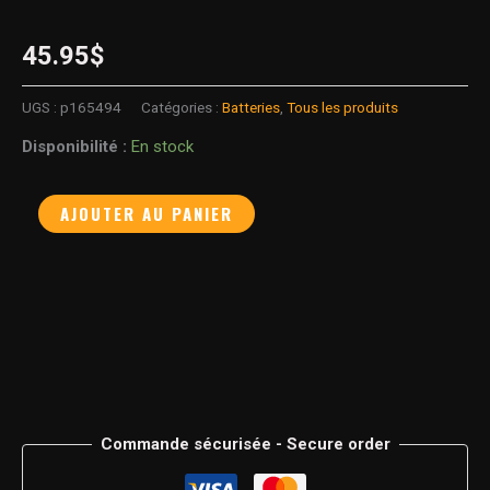
45.95
$
UGS :
p165494
Catégories :
Batteries
,
Tous les produits
Disponibilité :
En stock
AJOUTER AU PANIER
Commande sécurisée - Secure order