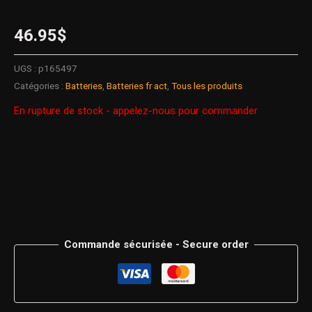
46.95
$
UGS :
p165497
Catégories :
Batteries
,
Batteries fr act
,
Tous les produits
En rupture de stock - appelez-nous pour commander
Commande sécurisée - Secure order