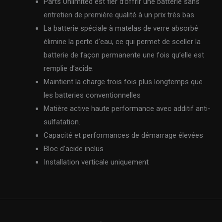
Parts Unlimited est fier d’offrir une batterie sans
entretien de première qualité à un prix très bas.
La batterie spéciale à matelas de verre absorbé
élimine la perte d’eau, ce qui permet de sceller la
batterie de façon permanente une fois qu’elle est
remplie d’acide.
Maintient la charge trois fois plus longtemps que
les batteries conventionnelles
Matière active haute performance avec additif anti-
sulfatation.
Capacité et performances de démarrage élevées
Bloc d’acide inclus
Installation verticale uniquement