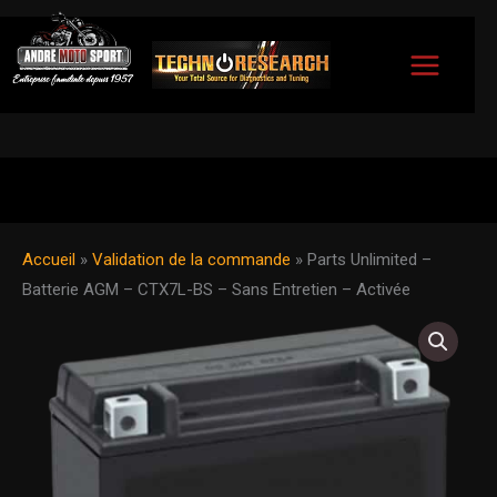
Aller
au
contenu
Accueil
»
Validation de la commande
»
Parts Unlimited –
Batterie AGM – CTX7L-BS – Sans Entretien – Activée