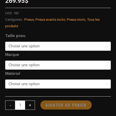
269.95
$
UGS :
ND
Catégories :
Pneus
,
Pneus avants moto
,
Pneus moto
,
Tous les
produits
Taille pneu
Marque
Matériel
AJOUTER AU PANIER
-
+