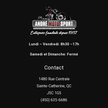
Lundi – Vendredi: 8h30 –17h
Samedi et Dimanche: Fermé
Contact
1480 Rue Centrale
Sainte-Catherine, QC
J5C 1G5
(450) 635-6686