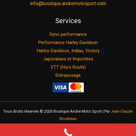
info@boutique.andremotosport.com
Services
Dyno performance
Performance Harley Davidson
Harley-Davidson, Indian, Victory
Japonaises et Importées
VTT (Hors Route)
Entreposage
Tous droits réservés © 2026 Boutique Andre Moto Sport | Par
Jean-Claude
Boudreau
Return policy
Privacy policy
Term of use