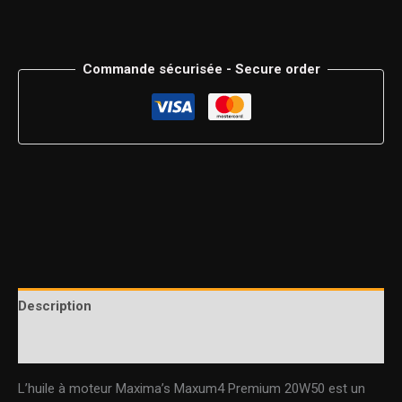
Commande sécurisée - Secure order
Description
Informations complémentaires
L’huile à moteur Maxima’s Maxum4 Premium 20W50 est un