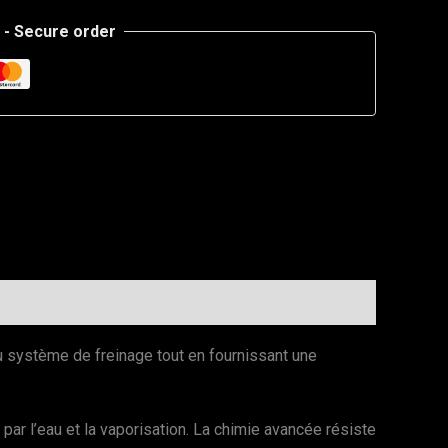
- Secure order
u système de freinage tout en fournissant une
 par l’eau et la vaporisation. La chimie avancée résiste