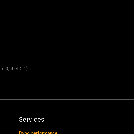
3, 4 et 5.1).
Services
Dyno performance