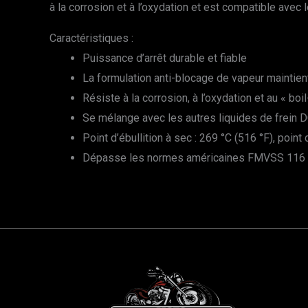
à la corrosion et à l’oxydation et est compatible ave
Caractéristiques :
Puissance d’arrêt durable et fiable
La formulation anti-blocage de vapeur maintient 
Résiste à la corrosion, à l’oxydation et au « boil
Se mélange avec les autres liquides de frein D
Point d’ébullition à sec : 269 °C (516 °F), point 
Dépasse les normes américaines FMVSS 116 DOT