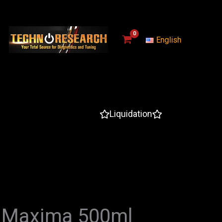
English
Liquidation
.1 Maxima 500ml