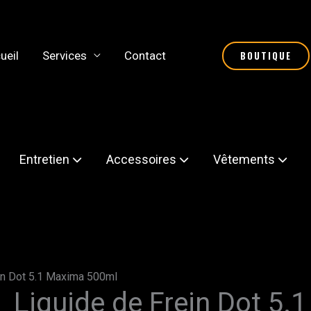
ueil
Services
Contact
BOUTIQUE
Entretien
Accessoires
Vêtements
in Dot 5.1 Maxima 500ml
Liquide de Frein Dot 5
quantité