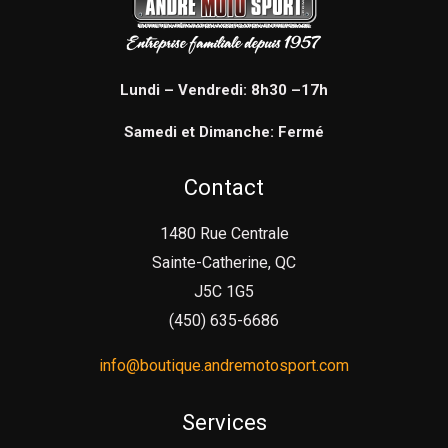
Lundi – Vendredi: 8h30 –17h
Samedi et Dimanche: Fermé
Contact
1480 Rue Centrale
Sainte-Catherine, QC
J5C 1G5
(450) 635-6686
info@boutique.andremotosport.com
Services