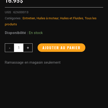
16.95
$
UGS :
62600013
Catégories :
Entretien
,
Huiles à moteur
,
Huiles et Fluides
,
Tous les
produits
Disponibilité :
En stock
AJOUTER AU PANIER
-
+
Ramassage en magasin seulement