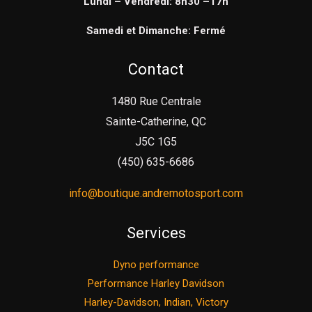
Lundi – Vendredi: 8h30 –17h
Samedi et Dimanche: Fermé
Contact
1480 Rue Centrale
Sainte-Catherine, QC
J5C 1G5
(450) 635-6686
info@boutique.andremotosport.com
Services
Dyno performance
Performance Harley Davidson
Harley-Davidson, Indian, Victory