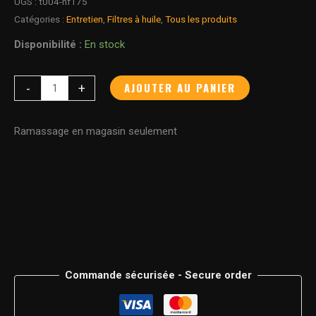
UGS :
t004-hf175
Catégories :
Entretien
,
Filtres à huile
,
Tous les produits
Disponibilité :
En stock
AJOUTER AU PANIER
-
+
Ramassage en magasin seulement
Commande sécurisée - Secure order