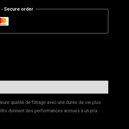
- Secure order
leure qualité de filtrage avec une durée de vie plus
Filtro donnent des performances accrues à un prix