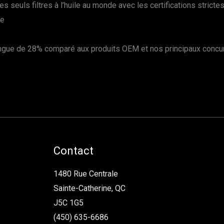
s seuls filtres à l’huile au monde avec les certifications stricte
de
ongue de 28% comparé aux produits OEM et nos principaux concu
Contact
1480 Rue Centrale
Sainte-Catherine, QC
J5C 1G5
(450) 635-6686