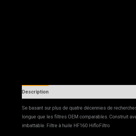
Description
Se basant sur plus de quatre décennies de recherches et
longue que les filtres OEM comparables. Construit avec
imbattable. Filtre à huile HF160 HifloFiltro