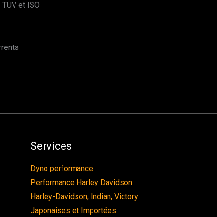
s TUV et ISO
rrents
Services
Dyno performance
Performance Harley Davidson
Harley-Davidson, Indian, Victory
Japonaises et Importées