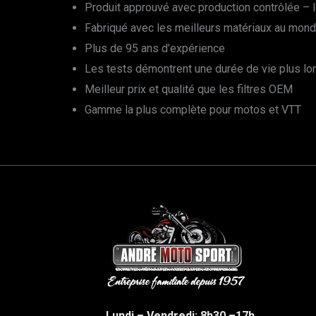
Produit approuvé avec production contrôlée – le
Fabriqué avec les meilleurs matériaux au mon
Plus de 95 ans d’expérience
Les tests démontrent une durée de vie plus l
Meilleur prix et qualité que les filtres OEM
Gamme la plus complète pour motos et VTT
Lundi – Vendredi: 8h30 –17h