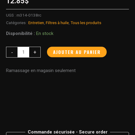
12.85
$
UGS :
m314-0138rc
Catégories :
Entretien
,
Filtres à huile
,
Tous les produits
Disponibilité :
En stock
AJOUTER AU PANIER
-
+
Ramassage en magasin seulement
Commande sécurisée - Secure order