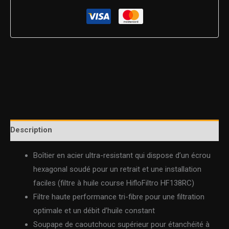
Description
Boîtier en acier ultra-resistant qui dispose d’un écrou
hexagonal soudé pour un retrait et une installation
faciles (filtre à huile course HifloFiltro HF138RC)
Filtre haute performance tri-fibre pour une filtration
optimale et un débit d’huile constant
Soupape de caoutchouc supérieur pour étanchéité à