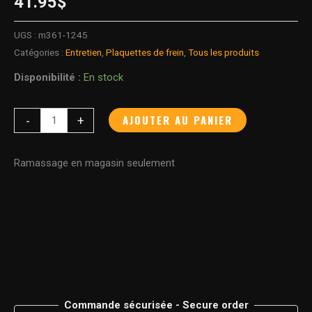
41.95
$
UGS :
m361-1245
Catégories :
Entretien
,
Plaquettes de frein
,
Tous les produits
Disponibilité :
En stock
AJOUTER AU PANIER
-
+
Ramassage en magasin seulement
Commande sécurisée - Secure order