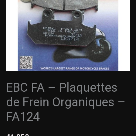
de
Frein
Organiques
-
FA124
EBC FA – Plaquettes
de Frein Organiques –
FA124