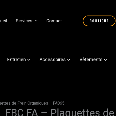
ueil
Services
Contact
BOUTIQUE
Entretien
Accessoires
Vêtements
uettes de Frein Organiques – FA065
EBC FA – Plaquettes de
quantité