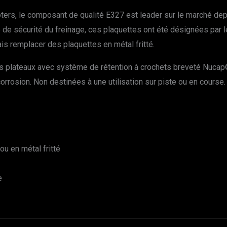
oters, le composant de qualité E327 est leader sur le marché dep
re de sécurité du freinage, ces plaquettes ont été désignées p
s remplacer des plaquettes en métal fritté.
 plateaux avec système de rétention à crochets breveté Nucap®
corrosion. Non destinées à une utilisation sur piste ou en course.
u en métal fritté
e