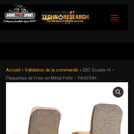
Aller
au
contenu
Accueil
»
Validation de la commande
»
EBC Double-H –
Plaquettes de Frein en Métal Fritté – FA457HH
quantité
de
EBC
Double-
H
-