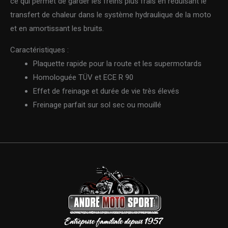
ce qui permet de garder les freins plus frais en réduisant le
transfert de chaleur dans le système hydraulique de la moto
et en amortissant les bruits.
Caractéristiques :
Plaquette rapide pour la route et les supermotards
Homologuée TÜV et ECE R 90
Effet de freinage et durée de vie très élevés
Freinage parfait sur sol sec ou mouillé