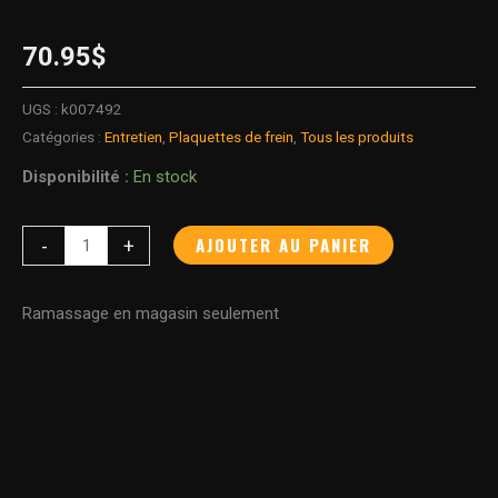
70.95
$
UGS :
k007492
Catégories :
Entretien
,
Plaquettes de frein
,
Tous les produits
Disponibilité :
En stock
AJOUTER AU PANIER
-
+
Ramassage en magasin seulement