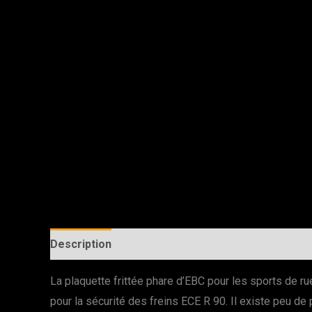
Description
La plaquette frittée phare d’EBC pour les sports de r
pour la sécurité des freins ECE R 90. Il existe peu 