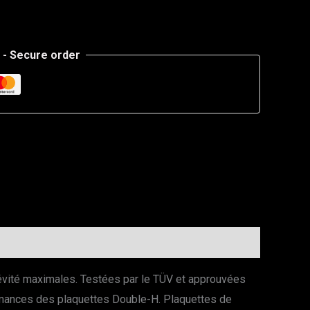
- Secure order
ngévité maximales. Testées par le TÜV et approuvées
formances des plaquettes Double-H. Plaquettes de