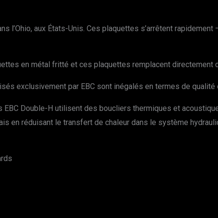
ns l’Ohio, aux États-Unis. Ces plaquettes s’arrêtent rapidement –
uettes en métal fritté et ces plaquettes remplacent directement c
lisés exclusivement par EBC sont inégalés en termes de qualité d
 EBC Double-H utilisent des boucliers thermiques et acoustiques
rais en réduisant le transfert de chaleur dans le système hydraul
ards