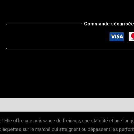
Commande sécurisée 
ue! Elle offre une puissance de freinage, une stabilité et une lo
de plaquettes sur le marché qui atteignent ou dépassent les per