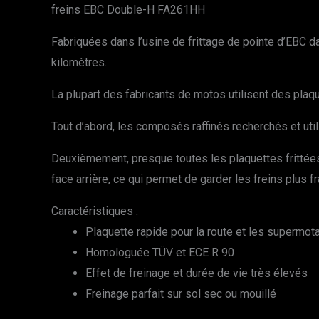
freins EBC Double-H FA261HH
Fabriquées dans l’usine de frittage de pointe d’EBC da
kilomètres.
La plupart des fabricants de motos utilisent des plaq
Tout d’abord, les composés raffinés recherchés et uti
Deuxièmement, presque toutes les plaquettes frittées
face arrière, ce qui permet de garder les freins plus f
Caractéristiques :
Plaquette rapide pour la route et les supermot
Homologuée TÜV et ECE R 90
Effet de freinage et durée de vie très élevés
Freinage parfait sur sol sec ou mouillé