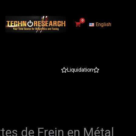
English
Liquidation
tes de Frein en Métal