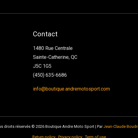
Contact
1480 Rue Centrale
Sainte-Catherine, QC
J5C 1G5
(450) 635-6686
info@boutique.andremotosport.com
s droits réservés © 2026 Boutique Andre Moto Sport | Par
Jean-Claude Boudr
Return policy
Privacy policy
Term of use