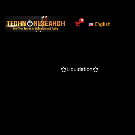
English
Liquidation