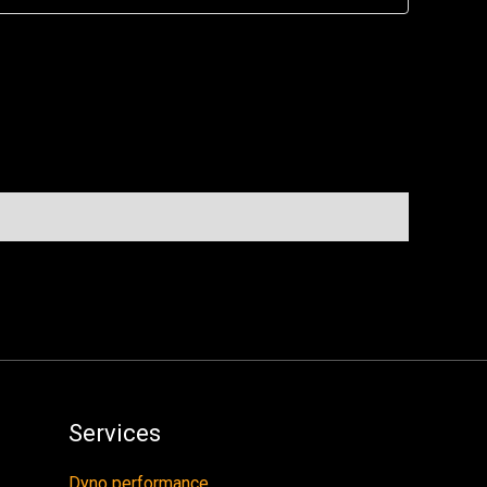
Services
Dyno performance