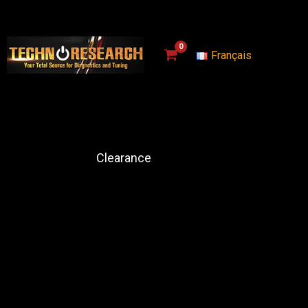
Français
Clearance
$